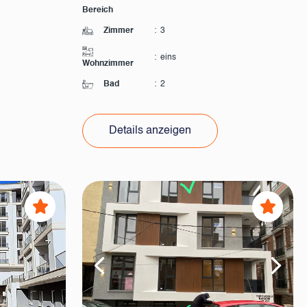
Bereich
Zimmer
:
3
:
eins
Wohnzimmer
Bad
:
2
Details anzeigen