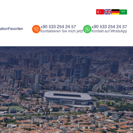
+90 533 254 24 57
+90 533 254 24 57
ation
Favoriten
Kontaktieren Sie mich jetzt
Kontakt auf WhatsApp