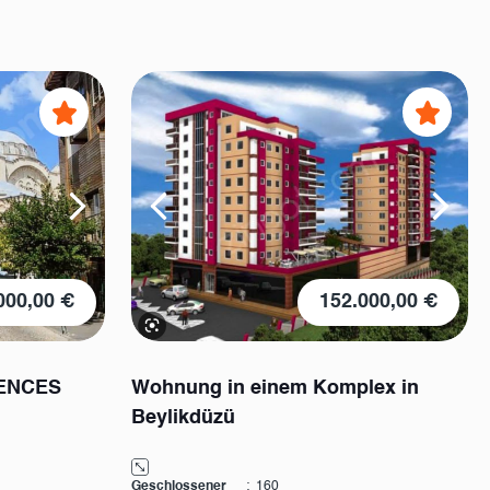
000,00 €
152.000,00 €
DENCES
Wohnung in einem Komplex in
Beylikdüzü
Geschlossener
:
160