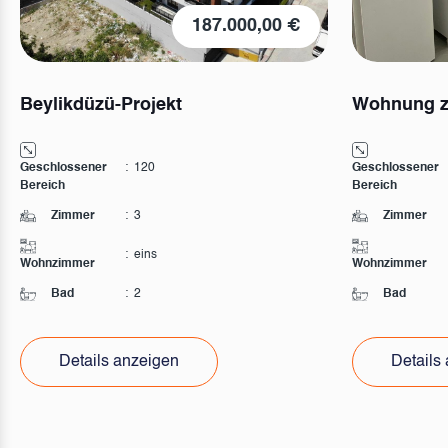
187.000,00 €
Beylikdüzü-Projekt
Wohnung zu
Geschlossener
:
120
Geschlossener
Bereich
Bereich
Zimmer
:
3
Zimmer
:
eins
Wohnzimmer
Wohnzimmer
Bad
:
2
Bad
Details anzeigen
Details