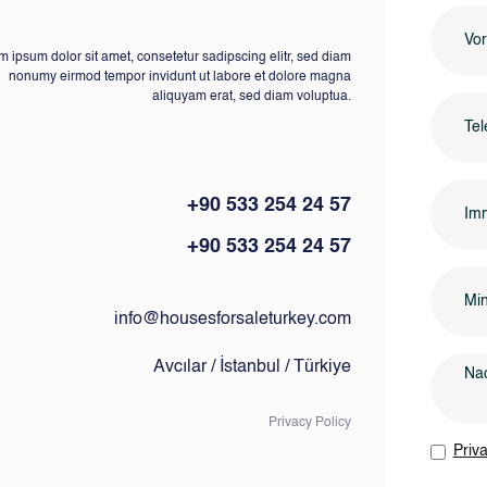
 ipsum dolor sit amet, consetetur sadipscing elitr, sed diam
nonumy eirmod tempor invidunt ut labore et dolore magna
aliquyam erat, sed diam voluptua.
+90 533 254 24 57
Imm
+90 533 254 24 57
info@housesforsaleturkey.com
Avcılar / İstanbul / Türkiye
Privacy Policy
Priva