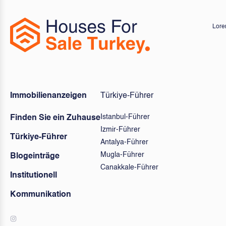
Lorem
Immobilienanzeigen
Türkiye-Führer
Istanbul-Führer
Finden Sie ein Zuhause
Izmir-Führer
Türkiye-Führer
Antalya-Führer
Mugla-Führer
Blogeinträge
Canakkale-Führer
Institutionell
Kommunikation