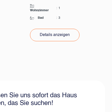
:
1
Wohnzimmer
Bad
:
3
Details anzeigen
en Sie uns sofort das Haus
en, das Sie suchen!