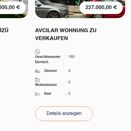
000,00 €
227.000,00 €
ÜZÜ
AVCILAR WOHNUNG ZU
VERKAUFEN
Geschlossener
:
160
Bereich
Zimmer
:
3
:
2
Wohnzimmer
Bad
:
2
Details anzeigen