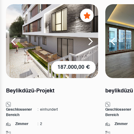
187.000,00 €
Beylikdüzü-Projekt
beylikdüzü
Geschlossener
:
einhundert
Geschlossener
Bereich
Bereich
Zimmer
:
2
Zimmer