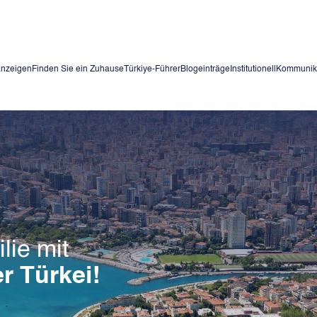
anzeigen
Finden Sie ein Zuhause
Türkiye-Führer
Blogeinträge
Institutionell
Kommunik
lie mit
r Türkei!