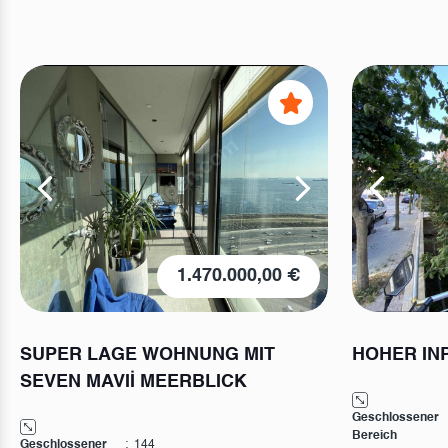
1.470.000,00 €
SUPER LAGE WOHNUNG MIT
HOHER IN
SEVEN MAVIİ MEERBLICK
Geschlossener
Bereich
Geschlossener
:
144