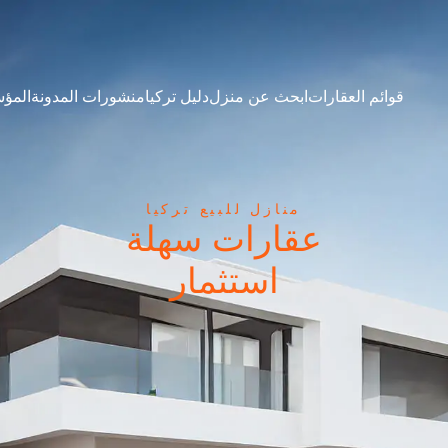
قوائم العقارات
ابحث عن منزل
دليل تركيا
منشورات المدونة
المؤ
منازل للبيع تركيا
عقارات سهلة
استثمار