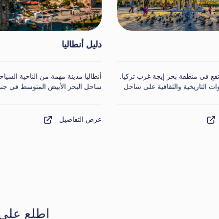
دليل كاناكالي
 تقع في منطقة بحر إيجه في تركيا
تشاناكالي هي مدينة تقع في منطقة م
لطبيعي وثرواتها التاريخية. تستضيف
وتشتهر بتاريخها وثقافتها وجمالها الطب
ت العطلات الشهيرة مثل بودروم
ة.
عرض التفاصيل
اطلع على