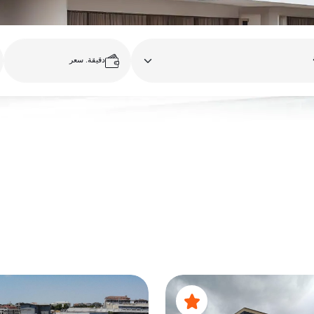
دقيقة. سعر