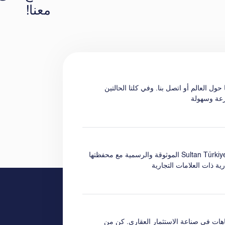
معنا!
حول العالم أو اتصل بنا. وفي كلتا الحالتين
عة وسهولة
العمل مع مكاتب Sultan Türkiye الموثوقة والرسمية مع محفظتها
ية ذات العلامات التجارية
جاهات في صناعة الاستثمار العقاري. كن من