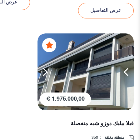
عرض الت
عرض التفاصيل
1.975.000,00 €
فيلا بيليك دوزو شبه منفصلة
منطقة مغلقة
:
350