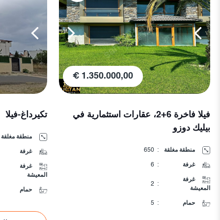
1.350.000,00 €
فيلا فاخرة 6+2، عقارات استثمارية في
تكيرداغ-فيلا
بيليك دوزو
منطقة مغلقة
منطقة مغلقة
:
650
غرفة
غرفة
:
6
غرفة
المعيشة
غرفة
2
:
المعيشة
حمام
حمام
:
5