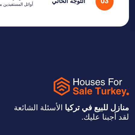
03
التوجه الحالي
أوائل المستفيدين 
منازل للبيع في تركيا
الأسئلة الشائعة
لقد أجبنا عليك.