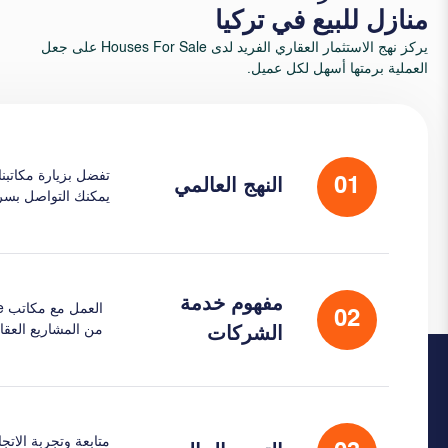
منازل للبيع في تركيا
يركز نهج الاستثمار العقاري الفريد لدى Houses For Sale على جعل
العملية برمتها أسهل لكل عميل.
تفضل بزيارة مكاتبنا 
01
النهج العالمي
يمكنك التواصل بسر
مفهوم خدمة
02
من المشاريع العقار
الشركات
متابعة وتجربة الات