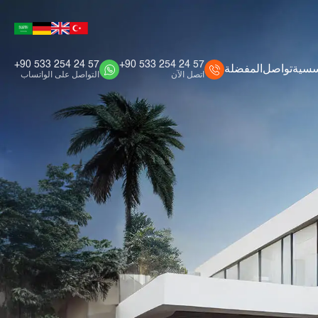
+90 533 254 24 57
+90 533 254 24 57
سسية
تواصل
المفضلة
اتصل الآن
التواصل على الواتساب