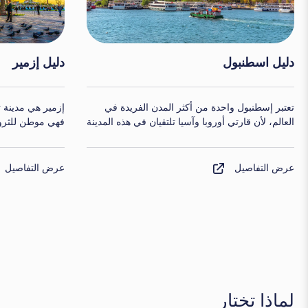
دليل أنطاليا
دليل موغلا
أنطاليا مدينة مهمة من الناحية السياحية، تقع على
موغلا هي مقاطعة
ساحل البحر الأبيض المتوسط ​​في جنوب غرب تركيا.
وتشتهر بجمالها ا
موغلا أيضًا وجها
ومارماريس وفتحي
عرض التفاصيل
عرض التفاصيل
لماذا تختار