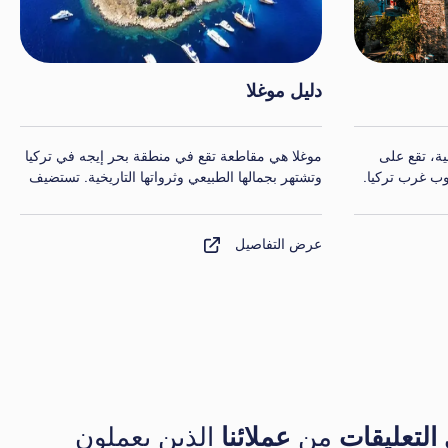
دليل طرابزون
رمرة في تركيا
طرابزون هي مدينة تقع في منطقة البحر الأسود في
يعي.
تركيا، وتشتهر بجمالها التاريخي والثقافي والطبيعي.
فيما يلي الأماكن التي يمكنك زيارتها في طرابزون
وبعض الاقتراحات لاستكشاف المدينة.
عرض التفاصيل
التعليقات
من
عملائنا
الذين يعملون