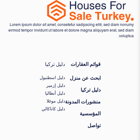
Lorem ipsum dolor sit amet, consetetur sadipscing elitr, sed diam nonumy
eirmod tempor invidunt ut labore et dolore magna aliquyam erat, sed diam
voluptua.
قوائم العقارات
دليل تركيا
دليل اسطنبول
ابحث عن منزل
دليل إزمير
دليل تركيا
دليل أنطاليا
دليل موغلا
منشورات المدونة
دليل كاناكالي
المؤسسية
تواصل