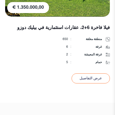
500.000,00 €
فيلا توأم في الموقع
منطقة مغلقة
:
220
غرفة
:
4
غرفة المعيشة
:
1
حمام
:
2
عرض التفاصيل