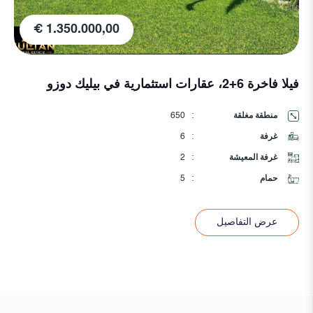
1.350.000,00 €
فيلا فاخرة 6+2، عقارات استثمارية في بيليك دوزو
منطقة مغلقة
:
650
غرفة
:
6
غرفة المعيشة
:
2
حمام
:
5
عرض التفاصيل