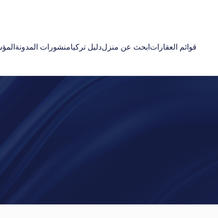
قوائم العقارات
ابحث عن منزل
دليل تركيا
منشورات المدونة
المؤ