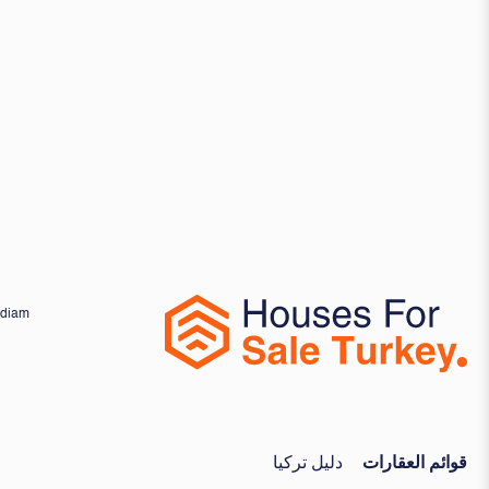
d diam
قوائم العقارات
دليل تركيا