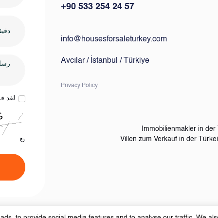
+90 533 254 24 57
info@housesforsaleturkey.com
Avcılar / İstanbul / Türkiye
Privacy Policy
لقد ق
Immobilienmakler in der 
Villen zum Verkauf in der Türkei
↻