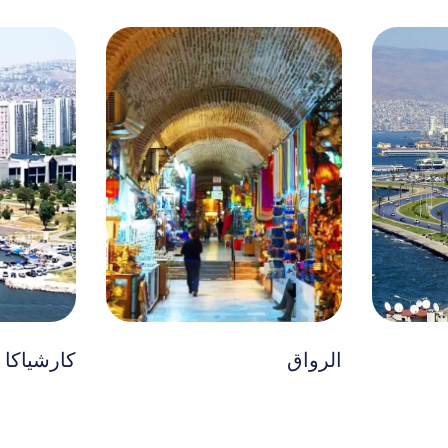
كارشياكا وتشيجلي
ألاتشاتي