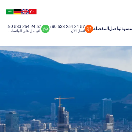
+90 533 254 24 57
+90 533 254 24 57
سسية
تواصل
المفضلة
اتصل الآن
التواصل على الواتساب