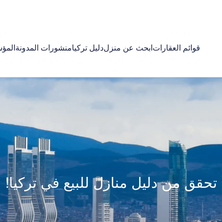
قوائم العقارات
ابحث عن منزل
دليل تركيا
منشورات المدونة
المؤ
تحقق من دليل منازل للبيع في تركيا!