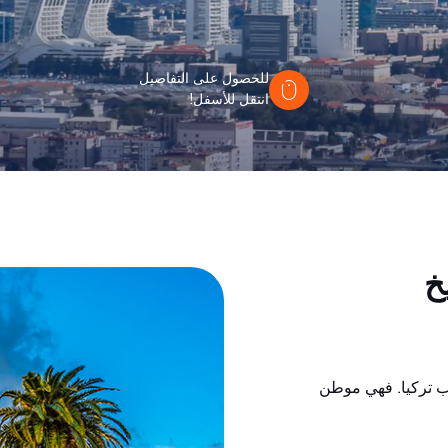
للحصول على التفاصيل
انتقل للأسفل!
خ
ب تركيا. فهي موطن