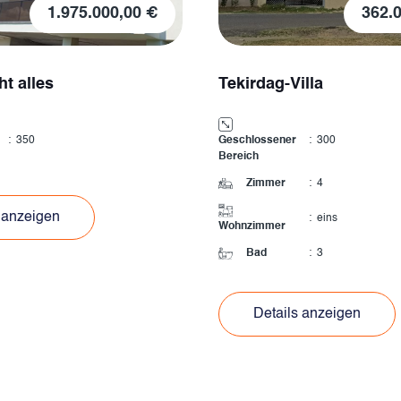
1.975.000,00 €
362.
ht alles
Tekirdag-Villa
:
350
Geschlossener
:
300
Bereich
Zimmer
:
4
 anzeigen
:
eins
Wohnzimmer
Bad
:
3
Details anzeigen