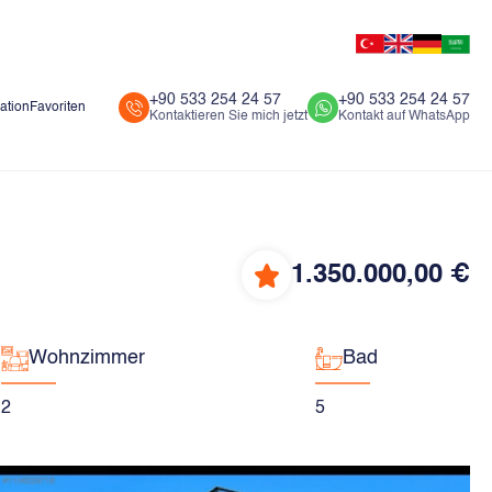
+90 533 254 24 57
+90 533 254 24 57
ation
Favoriten
Kontaktieren Sie mich jetzt
Kontakt auf WhatsApp
1.350.000,00 €
Wohnzimmer
Bad
2
5