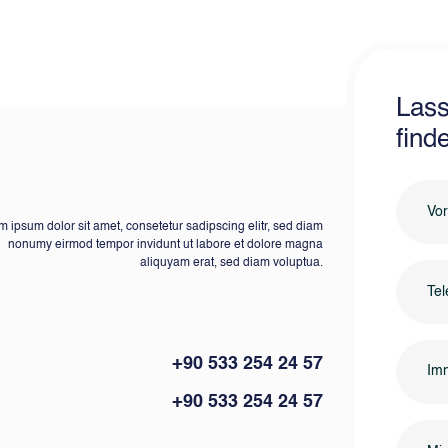
Lass
find
 ipsum dolor sit amet, consetetur sadipscing elitr, sed diam
nonumy eirmod tempor invidunt ut labore et dolore magna
aliquyam erat, sed diam voluptua.
+90 533 254 24 57
Imm
+90 533 254 24 57