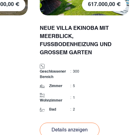
000,00 €
617.000,00 €
NEUE VILLA EKINOBA MIT
MEERBLICK,
FUSSBODENHEIZUNG UND
GROSSEM GARTEN
Geschlossener
:
300
Bereich
Zimmer
:
5
:
1
Wohnzimmer
Bad
:
2
Details anzeigen