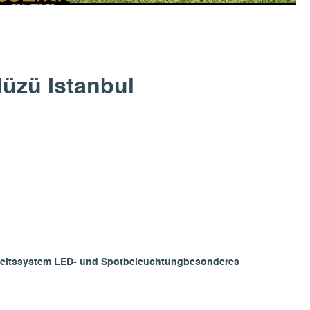
düzü Istanbul
eitssystem
LED- und Spotbeleuchtung
besonderes