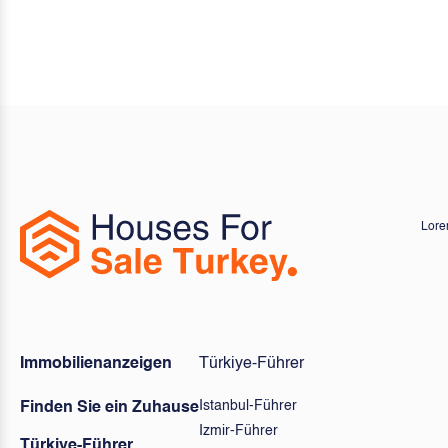
Lorem
Immobilienanzeigen
Türkiye-Führer
Istanbul-Führer
Finden Sie ein Zuhause
Izmir-Führer
Türkiye-Führer