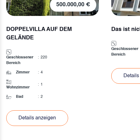
500.000,00 €
DOPPELVILLA AUF DEM
Das ist nic
GELÄNDE
Geschlossener
Bereich
Geschlossener
:
220
Bereich
Zimmer
:
4
Details
:
1
Wohnzimmer
Bad
:
2
Details anzeigen