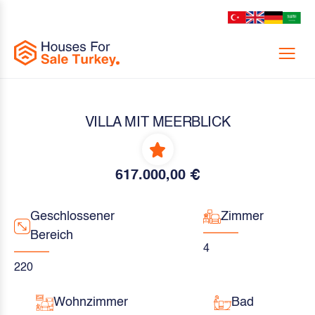
Menu
VILLA MIT MEERBLICK
617.000,00 €
Geschlossener
Zimmer
Bereich
4
220
Wohnzimmer
Bad