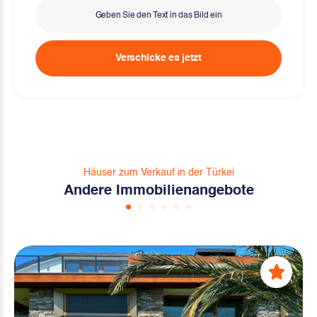
Verschicke es jetzt
Häuser zum Verkauf in der Türkei
Andere Immobilienangebote