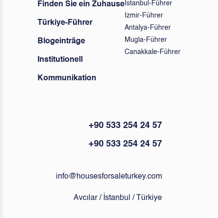
Istanbul-Führer
Finden Sie ein Zuhause
Izmir-Führer
Türkiye-Führer
Antalya-Führer
Mugla-Führer
Blogeinträge
Canakkale-Führer
Institutionell
Kommunikation
+90 533 254 24 57
+90 533 254 24 57
info@housesforsaleturkey.com
Avcılar / İstanbul / Türkiye