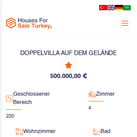
Menu
DOPPELVILLA AUF DEM GELÄNDE
500.000,00 €
Geschlossener
Zimmer
Bereich
4
220
Wohnzimmer
Bad