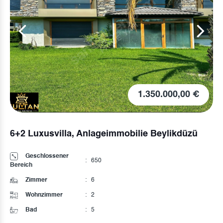
1.975.000,00 €
Das ist nicht alles
Geschlossener
:
350
Bereich
Details anzeigen