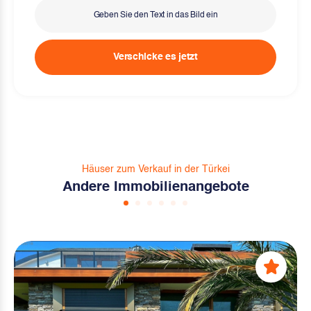
Verschicke es jetzt
Häuser zum Verkauf in der Türkei
Andere Immobilienangebote