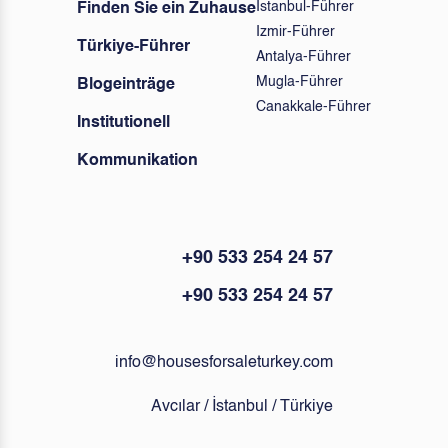
Istanbul-Führer
Finden Sie ein Zuhause
Izmir-Führer
Türkiye-Führer
Antalya-Führer
Mugla-Führer
Blogeinträge
Canakkale-Führer
Institutionell
Kommunikation
+90 533 254 24 57
+90 533 254 24 57
info@housesforsaleturkey.com
Avcılar / İstanbul / Türkiye