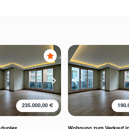
235.000,00 €
190.
 duplex
Wohnung zum Verkauf i