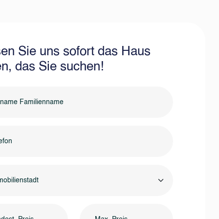
en Sie uns sofort das Haus
en, das Sie suchen!
obilienstadt