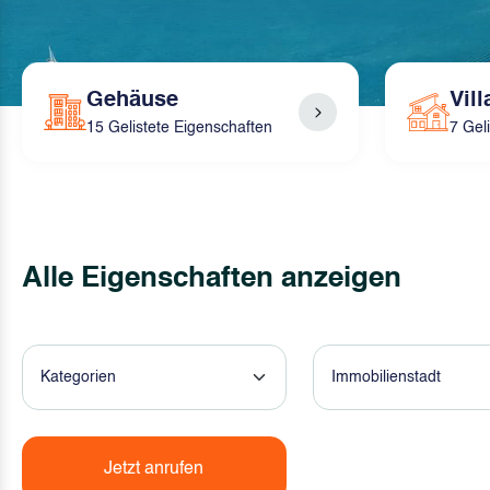
Gehäuse
Vill
15 Gelistete Eigenschaften
7 Gel
Alle Eigenschaften anzeigen
Kategorien
Immobilienstadt
Jetzt anrufen