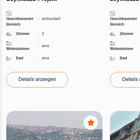
Geschlossener
:
einhundert
Geschlossener
Bereich
Bereich
Zimmer
:
2
Zimmer
:
eins
Wohnzimmer
Wohnzimmer
Bad
:
eins
Bad
Details anzeigen
Details