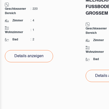
MEERBLIC
FUSSBODE
Geschlossener
:
220
GROSSEM
Bereich
Zimmer
:
4
Geschlossener
:
1
Wohnzimmer
Bereich
Bad
:
2
Zimmer
Wohnzimmer
Details anzeigen
Bad
Details