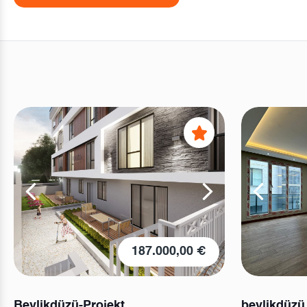
187.000,00 €
Beylikdüzü-Projekt
beylikdüzü