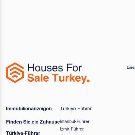
Lorem
Immobilienanzeigen
Türkiye-Führer
Istanbul-Führer
Finden Sie ein Zuhause
Izmir-Führer
Türkiye-Führer