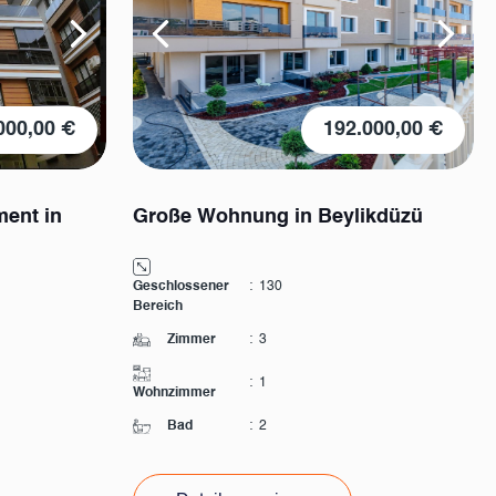
000,00 €
192.000,00 €
ment in
Große Wohnung in Beylikdüzü
Geschlossener
:
130
Bereich
Zimmer
:
3
:
1
Wohnzimmer
Bad
:
2