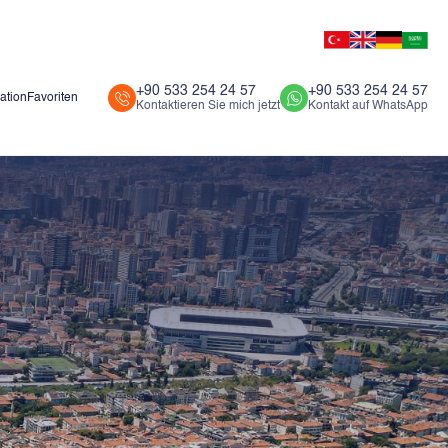
+90 533 254 24 57
+90 533 254 24 57
ation
Favoriten
Kontaktieren Sie mich jetzt
Kontakt auf WhatsApp