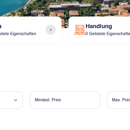
a
Handlung
istete Eigenschaften
0 Gelistete Eigenschaft