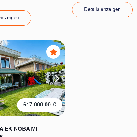
Details anzeigen
 anzeigen
617.000,00 €
A EKINOBA MIT