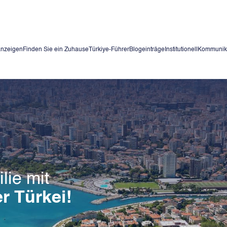
anzeigen
Finden Sie ein Zuhause
Türkiye-Führer
Blogeinträge
Institutionell
Kommunik
lie mit
r Türkei!