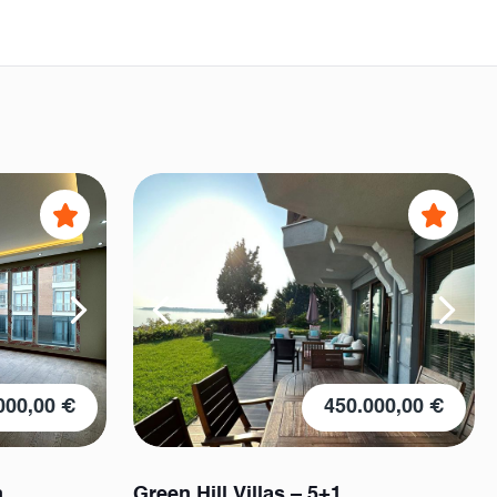
000,00 €
450.000,00 €
n
Green Hill Villas – 5+1