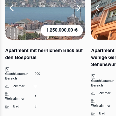
1.250.000,00 €
Apartment mit herrlichem Blick auf
Apartment i
den Bosporus
wenige Geh
Sehenswürd
Geschlossener
:
200
Bereich
Geschlossener
Bereich
Zimmer
:
3
Zimmer
:
1
Wohnzimmer
Wohnzimmer
Bad
:
3
Bad