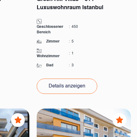
Luxuswohnraum Istanbul
Geschlossener
:
450
Bereich
Zimmer
:
5
:
1
Wohnzimmer
Bad
:
3
Details anzeigen