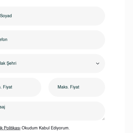
ak Şehri
lik Politikası
Okudum Kabul Ediyorum.