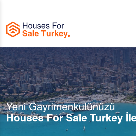
Yeni Gayrimenkulünüzü
Houses For Sale Turkey İl