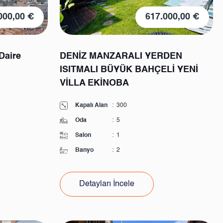
000,00 €
617.000,00 €
Daire
DENİZ MANZARALI YERDEN
ISITMALI BÜYÜK BAHÇELİ YENİ
VİLLA EKİNOBA
Kapalı Alan
:
300
Oda
:
5
Salon
:
1
Banyo
:
2
Detayları İncele