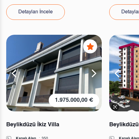
Detayları İncele
Detaylar
1.975.000,00 €
Beylikdüzü İkiz Villa
Beylikdüzü'
Kapalı Alan
:
350
Kapalı Alan