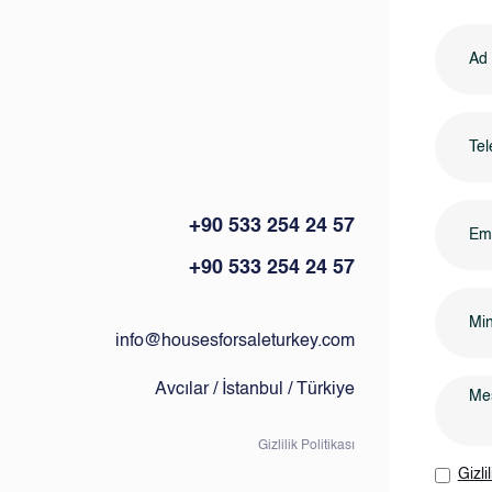
+90 533 254 24 57
Eml
+90 533 254 24 57
info@housesforsaleturkey.com
Avcılar / İstanbul / Türkiye
Gizlilik Politikası
Gizli