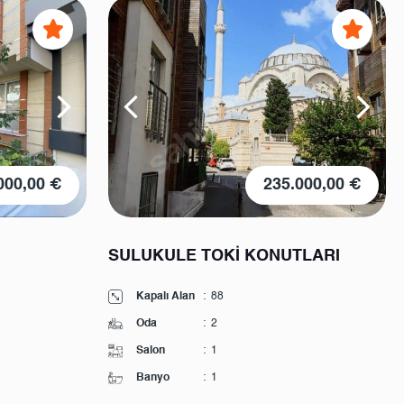
000,00 €
235.000,00 €
SULUKULE TOKİ KONUTLARI
Kapalı Alan
:
88
Oda
:
2
Salon
:
1
Banyo
:
1