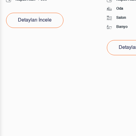
Oda
Salon
Detayları İncele
Banyo
Detaylar