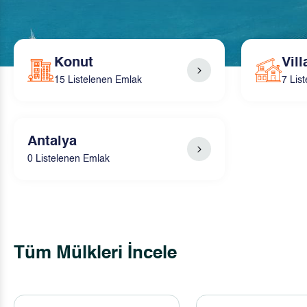
Konut
Vill
15 Listelenen Emlak
7 Lis
Antalya
0 Listelenen Emlak
Tüm Mülkleri İncele