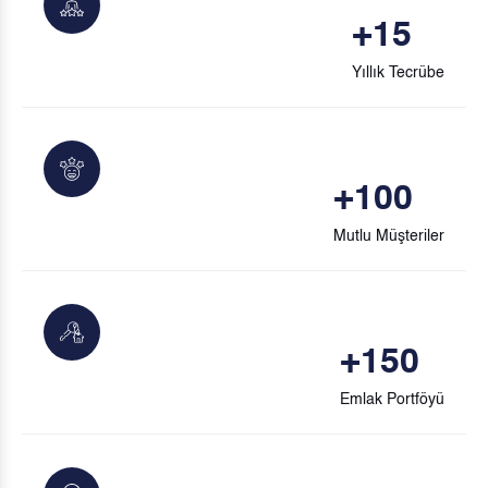
+
15
Yıllık Tecrübe
+
100
Mutlu Müşteriler
+
150
Emlak Portföyü