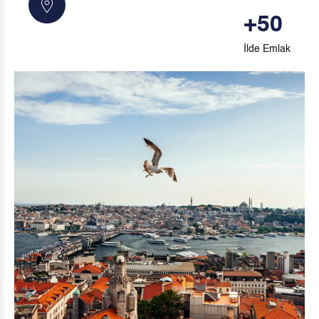
+
50
İlde Emlak