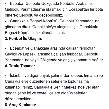
Eceabat-Gelibolu-Gökçeada Feribotu: Araba ile
Gelibolu Yarımadası'na ulaşmak için Eceabat'tan feribota
binerek Gelibolu'ya geçebilirsiniz.
Canakkale Bogazi Köprüsü: Gelibolu Yarımadası'na
gitmeden direkt Çanakkale'ye ulaşmak için Canakkale
Bogazi Köprüsü'nü kullanabilirsiniz.
3. Feribot İle Ulaşım:
Eceabat ve Çanakkale arasında çalışan feribotlar,
Geyikli ve Lapseki arasında çalışan feribotlar, Gelibolu
Yarımadası'na veya Gökçeada'ya geçiş yapmanızı sağlar.
4. Toplu Taşıma:
İstanbul ve diğer büyük şehirlerden otobüs firmaları ile
Çanakkale'ye düzenlenen seferlerle toplu taşıma
kullanabilirsiniz. Çanakkale Şehir Merkezi'nde yer alan
otogar, şehir içi ve çevre ilçelere otobüs seferleri
düzenlemektedir.
5. Araç Kiralama: