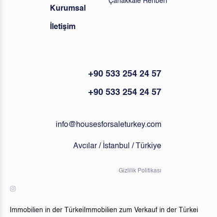
Çanakkale Rehberi
Kurumsal
İletişim
+90 533 254 24 57
+90 533 254 24 57
info@housesforsaleturkey.com
Avcılar / İstanbul / Türkiye
Gizlilik Politikası
Immobilien in der Türkei
Immobilien zum Verkauf in der Türkei