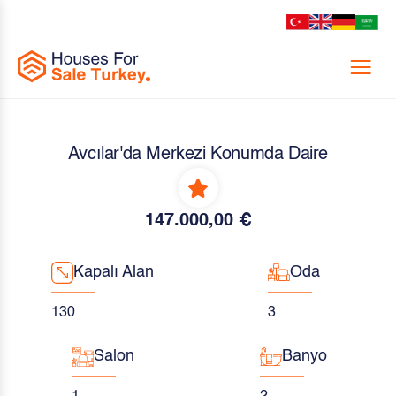
Menu
Avcılar'da Merkezi Konumda Daire
147.000,00 €
Kapalı Alan
Oda
130
3
Salon
Banyo