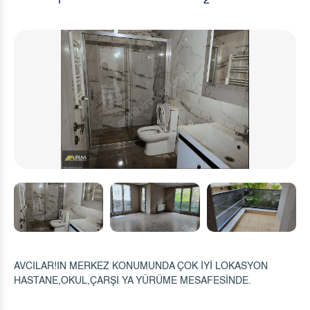
1
2
AVCILAR!IN MERKEZ KONUMUNDA ÇOK İYİ LOKASYON
HASTANE,OKUL,ÇARŞI YA YÜRÜME MESAFESİNDE.