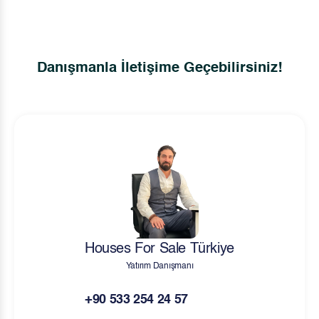
Danışmanla İletişime Geçebilirsiniz!
Houses For Sale Türkiye
Yatırım Danışmanı
+90 533 254 24 57