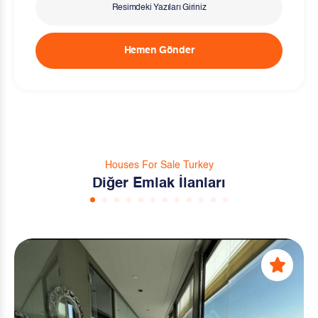
Hemen Gönder
Houses For Sale Turkey
Diğer Emlak İlanları