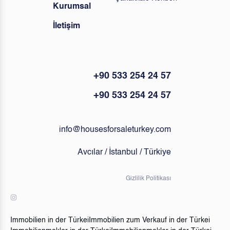
Kurumsal
İletişim
+90 533 254 24 57
+90 533 254 24 57
info@housesforsaleturkey.com
Avcılar / İstanbul / Türkiye
Gizlilik Politikası
Immobilien in der Türkei
Immobilien zum Verkauf in der Türkei