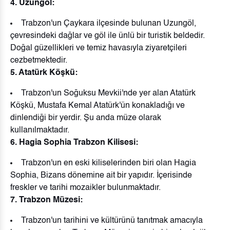
4. Uzungöl:
Trabzon'un Çaykara ilçesinde bulunan Uzungöl,
çevresindeki dağlar ve göl ile ünlü bir turistik beldedir.
Doğal güzellikleri ve temiz havasıyla ziyaretçileri
cezbetmektedir.
5. Atatürk Köşkü:
Trabzon'un Soğuksu Mevkii'nde yer alan Atatürk
Köşkü, Mustafa Kemal Atatürk'ün konakladığı ve
dinlendiği bir yerdir. Şu anda müze olarak
kullanılmaktadır.
6. Hagia Sophia Trabzon Kilisesi:
Trabzon'un en eski kiliselerinden biri olan Hagia
Sophia, Bizans dönemine ait bir yapıdır. İçerisinde
freskler ve tarihi mozaikler bulunmaktadır.
7. Trabzon Müzesi:
Trabzon'un tarihini ve kültürünü tanıtmak amacıyla