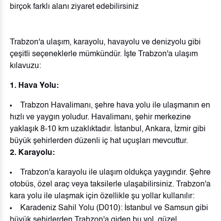
birçok farklı alanı ziyaret edebilirsiniz
Trabzon'a ulaşım, karayolu, havayolu ve denizyolu gibi
çeşitli seçeneklerle mümkündür. İşte Trabzon'a ulaşım
kılavuzu:
1. Hava Yolu:
Trabzon Havalimanı, şehre hava yolu ile ulaşmanın en
hızlı ve yaygın yoludur. Havalimanı, şehir merkezine
yaklaşık 8-10 km uzaklıktadır. İstanbul, Ankara, İzmir gibi
büyük şehirlerden düzenli iç hat uçuşları mevcuttur.
2. Karayolu:
Trabzon'a karayolu ile ulaşım oldukça yaygındır. Şehre
otobüs, özel araç veya taksilerle ulaşabilirsiniz. Trabzon'a
kara yolu ile ulaşmak için özellikle şu yollar kullanılır:
Karadeniz Sahil Yolu (D010): İstanbul ve Samsun gibi
büyük şehirlerden Trabzon'a giden bu yol, güzel