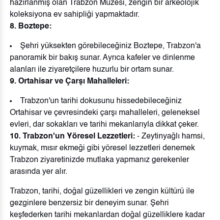
hazırlanmış olan Trabzon Müzesi, zengin bir arkeolojik
koleksiyona ev sahipliği yapmaktadır.
8. Boztepe:
Şehri yüksekten görebileceğiniz Boztepe, Trabzon'a
panoramik bir bakış sunar. Ayrıca kafeler ve dinlenme
alanları ile ziyaretçilere huzurlu bir ortam sunar.
9. Ortahisar ve Çarşı Mahalleleri:
Trabzon'un tarihi dokusunu hissedebileceğiniz
Ortahisar ve çevresindeki çarşı mahalleleri, geleneksel
evleri, dar sokakları ve tarihi mekanlarıyla dikkat çeker.
10. Trabzon'un Yöresel Lezzetleri:
- Zeytinyağlı hamsi,
kuymak, mısır ekmeği gibi yöresel lezzetleri denemek
Trabzon ziyaretinizde mutlaka yapmanız gerekenler
arasında yer alır.
Trabzon, tarihi, doğal güzellikleri ve zengin kültürü ile
gezginlere benzersiz bir deneyim sunar. Şehri
keşfederken tarihi mekanlardan doğal güzelliklere kadar