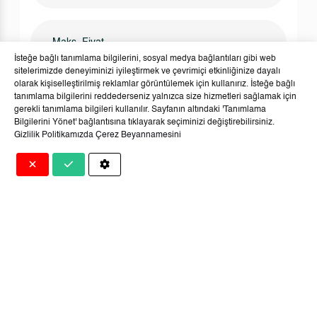
İsteğe bağlı tanımlama bilgilerini, sosyal medya bağlantıları gibi web
sitelerimizde deneyiminizi iyileştirmek ve çevrimiçi etkinliğinize dayalı
olarak kişiselleştirilmiş reklamlar görüntülemek için kullanırız. İsteğe bağlı
tanımlama bilgilerini reddederseniz yalnızca size hizmetleri sağlamak için
gerekli tanımlama bilgileri kullanılır. Sayfanın altındaki 'Tanımlama
Bilgilerini Yönet' bağlantısına tıklayarak seçiminizi değiştirebilirsiniz.
Gizlilik Politikamızda
Çerez Beyannamesini
Gizlilik Politikası
Okudum Kabul Ediyorum.
↻
HEMEN GÖNDER