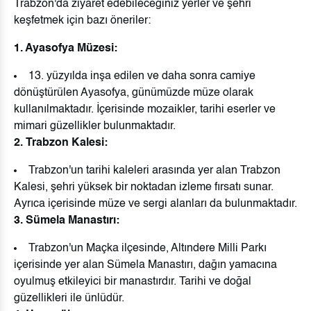
Trabzon'da ziyaret edebileceğiniz yerler ve şehri
keşfetmek için bazı öneriler:
1. Ayasofya Müzesi:
13. yüzyılda inşa edilen ve daha sonra camiye
dönüştürülen Ayasofya, günümüzde müze olarak
kullanılmaktadır. İçerisinde mozaikler, tarihi eserler ve
mimari güzellikler bulunmaktadır.
2. Trabzon Kalesi:
Trabzon'un tarihi kaleleri arasında yer alan Trabzon
Kalesi, şehri yüksek bir noktadan izleme fırsatı sunar.
Ayrıca içerisinde müze ve sergi alanları da bulunmaktadır.
3. Sümela Manastırı:
Trabzon'un Maçka ilçesinde, Altındere Milli Parkı
içerisinde yer alan Sümela Manastırı, dağın yamacına
oyulmuş etkileyici bir manastırdır. Tarihi ve doğal
güzellikleri ile ünlüdür.