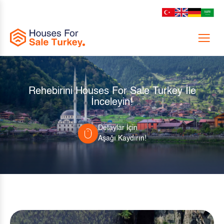
Menu
Rehebirini Houses For Sale Turkey İle
İnceleyin!
Detaylar İçin
Aşağı Kaydırın!