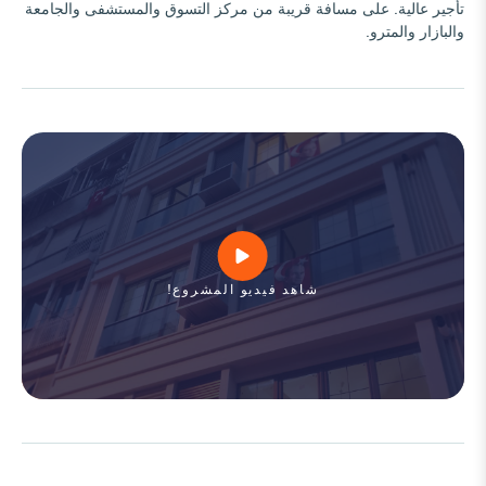
تأجير عالية. على مسافة قريبة من مركز التسوق والمستشفى والجامعة
والبازار والمترو.
شاهد فيديو المشروع!