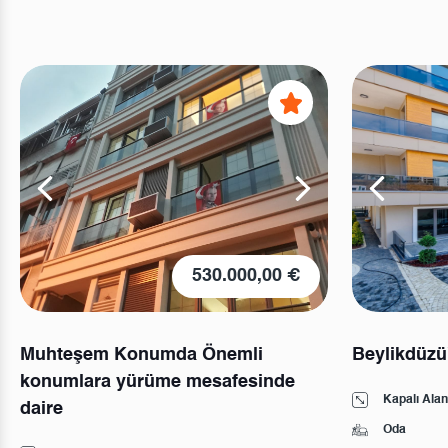
530.000,00 €
Muhteşem Konumda Önemli
Beylikdüzü
konumlara yürüme mesafesinde
Kapalı Alan
daire
Oda