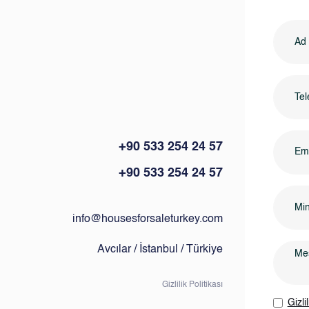
+90 533 254 24 57
Eml
+90 533 254 24 57
info@housesforsaleturkey.com
Avcılar / İstanbul / Türkiye
Gizlilik Politikası
Gizli