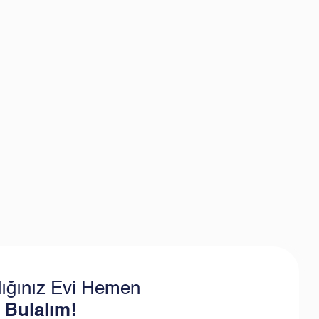
ığınız Evi Hemen
 Bulalım!