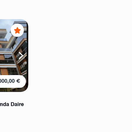
000,00 €
mda Daire