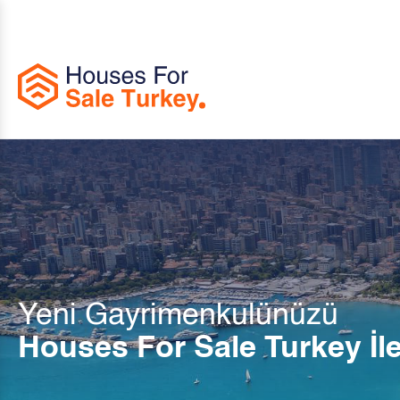
Yeni Gayrimenkulünüzü
Houses For Sale Turkey İl