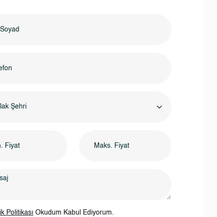
ak Şehri
lik Politikası
Okudum Kabul Ediyorum.