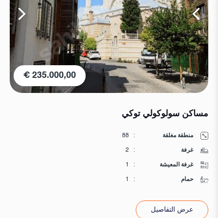
235.000,00 €
مساكن سولوكولي توكي
منطقة مغلقة
:
88
غرفة
:
2
غرفة المعيشة
:
1
حمام
:
1
عرض التفاصيل