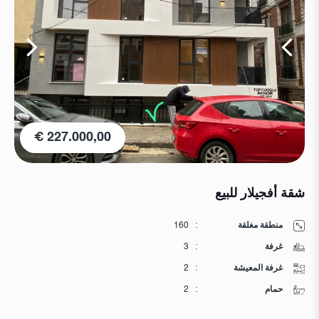
227.000,00 €
شقة أفجيلار للبيع
منطقة مغلقة
:
160
غرفة
:
3
غرفة المعيشة
:
2
حمام
:
2