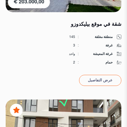
203.000,00 €
شقة في موقع بيليكدوزو
منطقة مغلقة
:
145
غرفة
:
3
غرفة المعيشة
:
واحد
حمام
:
2
عرض التفاصيل