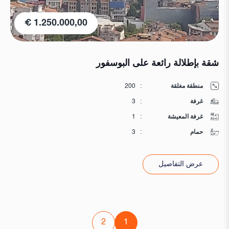
1.250.000,00 €
شقة بإطلالة رائعة على البوسفور
منطقة مغلقة
:
200
غرفة
:
3
غرفة المعيشة
:
1
حمام
:
3
عرض التفاصيل
2
1