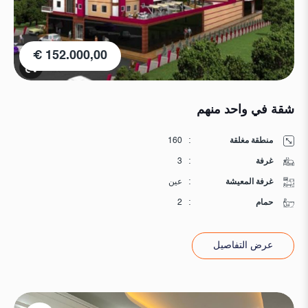
152.000,00 €
شقة في واحد منهم
منطقة مغلقة
:
160
غرفة
:
3
غرفة المعيشة
:
عين
حمام
:
2
عرض التفاصيل