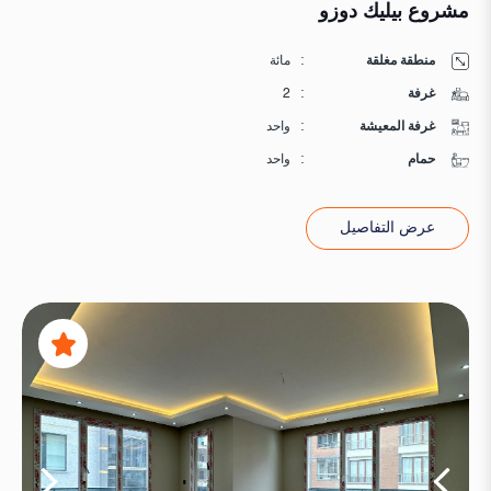
مشروع بيليك دوزو
منطقة مغلقة
:
مائة
غرفة
:
2
غرفة المعيشة
:
واحد
حمام
:
واحد
عرض التفاصيل