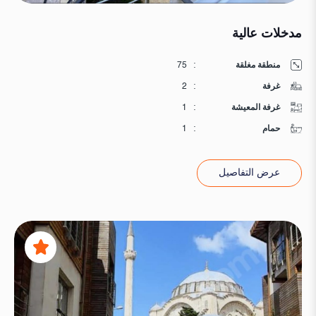
مدخلات عالية
منطقة مغلقة
:
75
غرفة
:
2
غرفة المعيشة
:
1
حمام
:
1
عرض التفاصيل