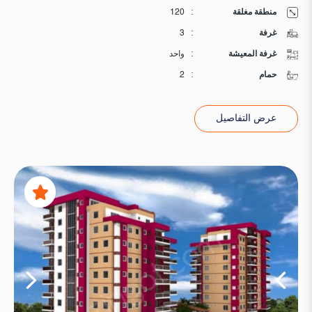
منطقة مغلقة
:
120
غرفة
:
3
غرفة المعيشة
:
واحد
حمام
:
2
عرض التفاصيل