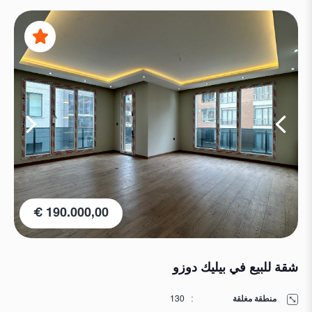
190.000,00 €
شقة للبيع في بيليك دوزو
منطقة مغلقة
:
130