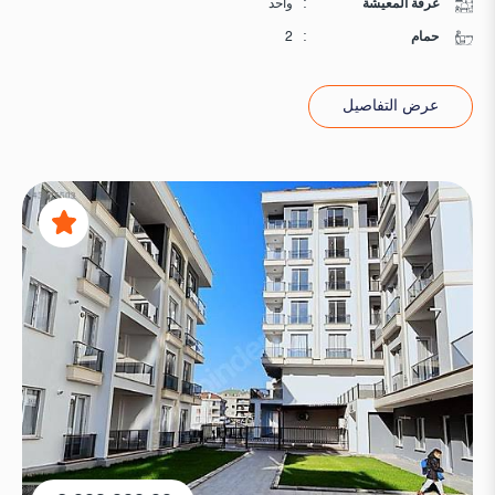
غرفة المعيشة
:
واحد
حمام
:
2
عرض التفاصيل